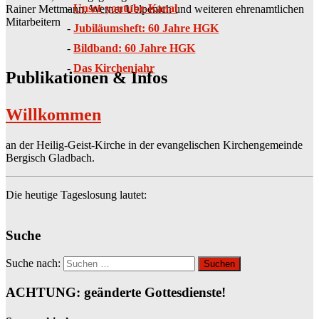
-
Unser youtube-Kanal
Rainer Mettmann, Werner Uelpenich und weiteren ehrenamtlichen
Mitarbeitern
-
Jubiläumsheft: 60 Jahre HGK
-
Bildband: 60 Jahre HGK
-
Das Kirchenjahr
Publikationen & Infos
Willkommen
an der Heilig-Geist-Kirche in der evangelischen Kirchengemeinde
Bergisch Gladbach.
Die heutige Tageslosung lautet:
Suche
Suche nach:
ACHTUNG: geänderte Gottesdienste!