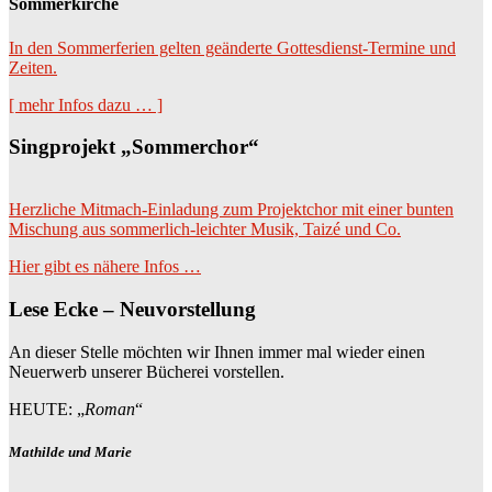
Sommerkirche
In den Sommerferien gelten geänderte Gottesdienst-Termine und
Zeiten.
[ mehr Infos dazu … ]
Singprojekt „Sommerchor“
Herzliche Mitmach-Einladung zum Projektchor mit einer bunten
Mischung aus sommerlich-leichter Musik, Taizé und Co.
Hier gibt es nähere Infos …
Lese Ecke – Neuvorstellung
An dieser Stelle möchten wir Ihnen immer mal wieder einen
Neuerwerb unserer Bücherei vorstellen.
HEUTE: „
Roman
“
Mathilde und Marie