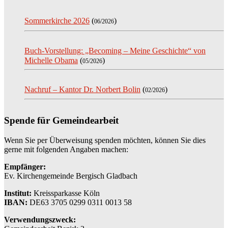
Sommerkirche 2026
(
)
06/2026
Buch-Vorstellung: „Becoming – Meine Geschichte“ von
Michelle Obama
(
)
05/2026
Nachruf – Kantor Dr. Norbert Bolin
(
)
02/2026
Spende für Gemeindearbeit
Wenn Sie per Überweisung spenden möchten, können Sie dies
gerne mit folgenden Angaben machen:
Empfänger:
Ev. Kirchengemeinde Bergisch Gladbach
Institut:
Kreissparkasse Köln
IBAN:
DE63 3705 0299 0311 0013 58
Verwendungszweck: