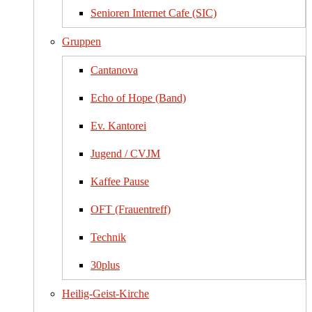
Senioren Internet Cafe (SIC)
Gruppen
Cantanova
Echo of Hope (Band)
Ev. Kantorei
Jugend / CVJM
Kaffee Pause
OFT (Frauentreff)
Technik
30plus
Heilig-Geist-Kirche