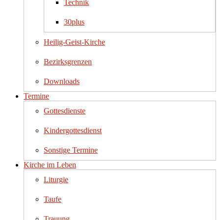
Technik
30plus
Heilig-Geist-Kirche
Bezirksgrenzen
Downloads
Termine
Gottesdienste
Kindergottesdienst
Sonstige Termine
Kirche im Leben
Liturgie
Taufe
Trauung